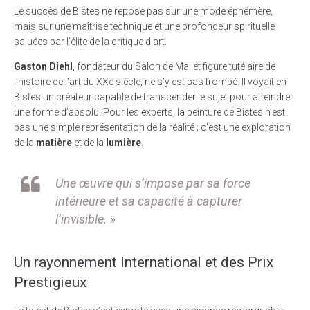
Le succès de Bistes ne repose pas sur une mode éphémère,
mais sur une maîtrise technique et une profondeur spirituelle
saluées par l’élite de la critique d’art.
Gaston Diehl
, fondateur du Salon de Mai et figure tutélaire de
l’histoire de l’art du XXe siècle, ne s’y est pas trompé. Il voyait en
Bistes un créateur capable de transcender le sujet pour atteindre
une forme d’absolu. Pour les experts, la peinture de Bistes n’est
pas une simple représentation de la réalité ; c’est une exploration
de la
matière
et de la
lumière
.
Une œuvre qui s’impose par sa force
intérieure et sa capacité à capturer
l’invisible. »
Un rayonnement International et des Prix
Prestigieux