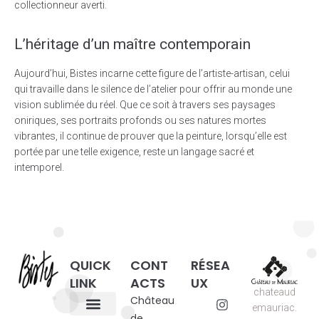
collectionneur averti.
L’héritage d’un maître contemporain
Aujourd’hui, Bistes incarne cette figure de l’artiste-artisan, celui
qui travaille dans le silence de l’atelier pour offrir au monde une
vision sublimée du réel. Que ce soit à travers ses paysages
oniriques, ses portraits profonds ou ses natures mortes
vibrantes, il continue de prouver que la peinture, lorsqu’elle est
portée par une telle exigence, reste un langage sacré et
intemporel.
QUICK
CONT
RÉSEA
LINK
ACTS
UX
chateaud
Château
emauriac.
de