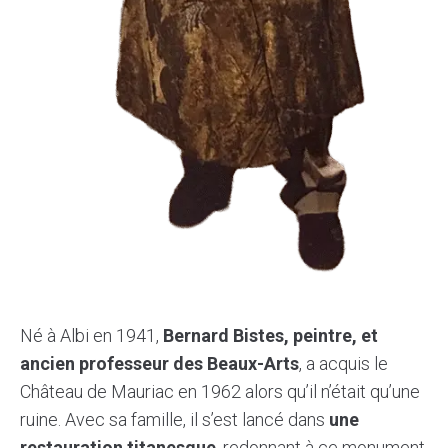
Né à Albi en 1941,
Bernard Bistes, peintre, et
ancien professeur des Beaux-Arts
, a acquis le
Château de Mauriac en 1962 alors qu’il n’était qu’une
ruine. Avec sa famille, il s’est lancé dans
une
restauration titanesque
, redonnant à ce monument