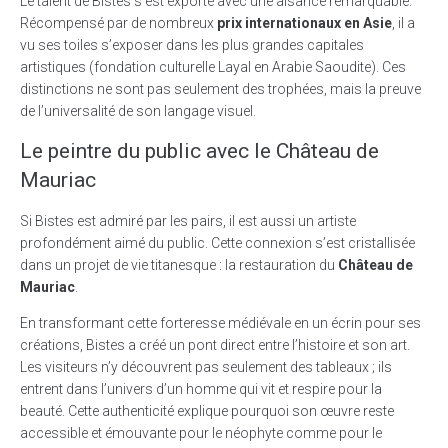
Le talent de Bistes s’est exporté avec une aisance remarquable.
Récompensé par de nombreux
prix internationaux en Asie
, il a
vu ses toiles s’exposer dans les plus grandes capitales
artistiques (fondation culturelle Layal en Arabie Saoudite). Ces
distinctions ne sont pas seulement des trophées, mais la preuve
de l’universalité de son langage visuel.
Le peintre du public avec le Château de
Mauriac
Si Bistes est admiré par les pairs, il est aussi un artiste
profondément aimé du public. Cette connexion s’est cristallisée
dans un projet de vie titanesque : la restauration du
Château de
Mauriac
.
En transformant cette forteresse médiévale en un écrin pour ses
créations, Bistes a créé un pont direct entre l’histoire et son art.
Les visiteurs n’y découvrent pas seulement des tableaux ; ils
entrent dans l’univers d’un homme qui vit et respire pour la
beauté. Cette authenticité explique pourquoi son œuvre reste
accessible et émouvante pour le néophyte comme pour le